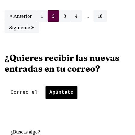
« Anterior
1
2
3
4
…
18
Siguiente »
¿Quieres recibir las nuevas
entradas en tu correo?
¿Buscas algo?