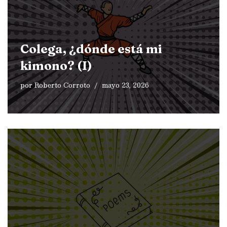
Colega, ¿dónde está mi
kimono? (I)
por
Roberto Corroto
mayo 23, 2026