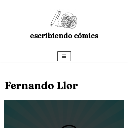
Saltar
al
contenido
escribiendo cómics
Fernando Llor