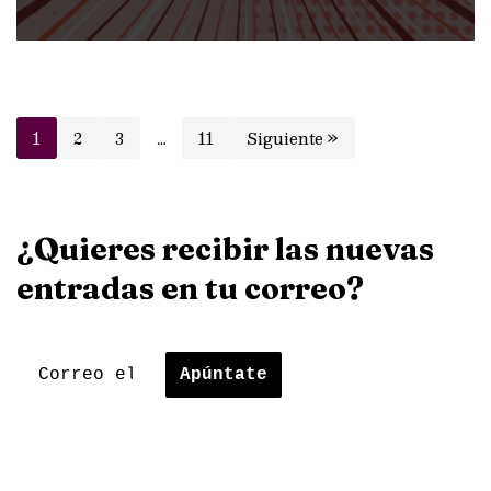
1
2
3
…
11
Siguiente »
¿Quieres recibir las nuevas
entradas en tu correo?