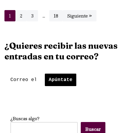
1
2
3
…
18
Siguiente »
¿Quieres recibir las nuevas
entradas en tu correo?
¿Buscas algo?
Buscar