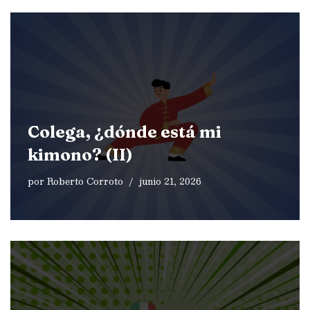
Colega, ¿dónde está mi
kimono? (II)
por
Roberto Corroto
junio 21, 2026