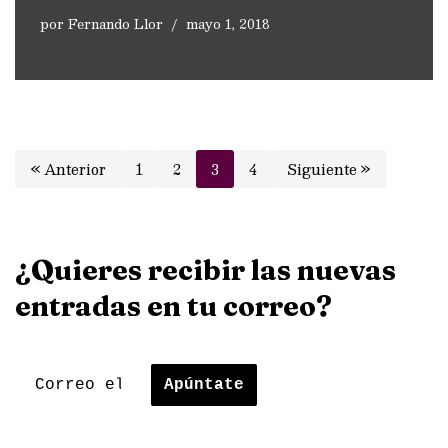
por
Fernando Llor
mayo 1, 2018
« Anterior
1
2
3
4
Siguiente »
¿Quieres recibir las nuevas
entradas en tu correo?