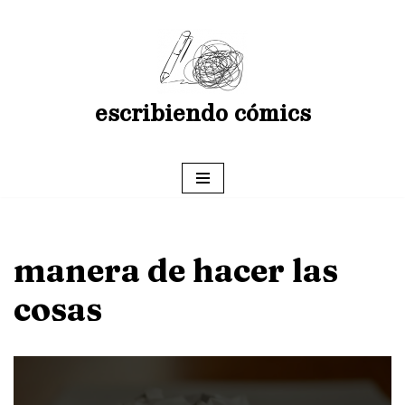
Saltar
al
contenido
escribiendo cómics
manera de hacer las
cosas