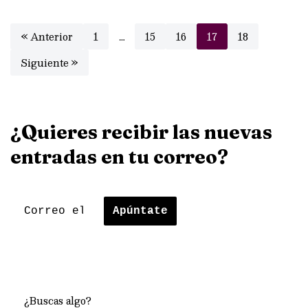
« Anterior
1
…
15
16
17
18
Siguiente »
¿Quieres recibir las nuevas
entradas en tu correo?
¿Buscas algo?