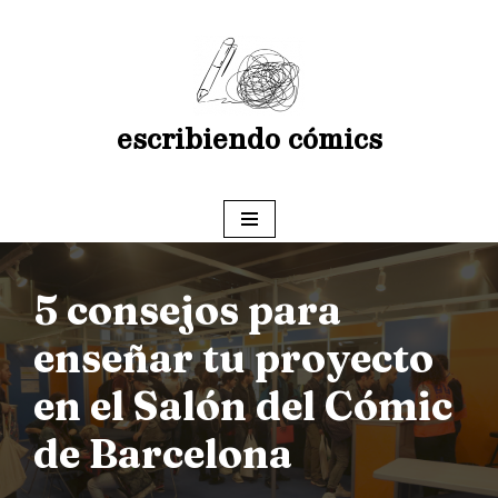
Saltar
al
contenido
escribiendo cómics
5 consejos para
enseñar tu proyecto
en el Salón del Cómic
de Barcelona