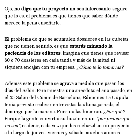
Ojo,
no digo que tu proyecto no sea interesante
, seguro
que lo es, el problema es que tienes que saber dónde
merece la pena enseñarlo.
El problema de que se acumulen dossieres en las cubetas
que no tienen sentido, es que
estarás minando la
paciencia de los editores
. Imagina que tienes que revisar
60 o 70 dossieres en cada tanda y más de la mitad ni
siquiera encajan con tu empresa.
¿Cómo te lo tomarías?
Además este problema se agrava a medida que pasan los
días del Salón. Para muestra una anécdota: el año pasado, en
el 35 Salón del Cómic de Barcelona, Ediciones La Cúpula
tenía previsto realizar entrevistas la última jornada, el
domingo por la mañana. Pues no las hicieron.
¿Por qué?
Porque la gente convirtió su buzón en un
“por probar que
no sea”
, es decir, cada vez que les rechazaban un proyecto
a lo largo de jueves, viernes y sábado, muchos autores