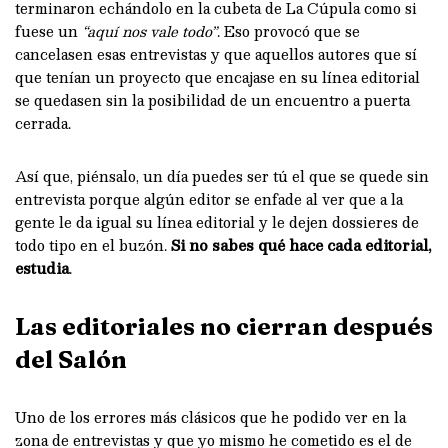
terminaron echándolo en la cubeta de La Cúpula como si
fuese un
“aquí nos vale todo”
. Eso provocó que se
cancelasen esas entrevistas y que aquellos autores que sí
que tenían un proyecto que encajase en su línea editorial
se quedasen sin la posibilidad de un encuentro a puerta
cerrada.
Así que, piénsalo, un día puedes ser tú el que se quede sin
entrevista porque algún editor se enfade al ver que a la
gente le da igual su línea editorial y le dejen dossieres de
todo tipo en el buzón.
Si no sabes qué hace cada editorial,
estudia
.
Las editoriales no cierran después
del Salón
Uno de los errores más clásicos que he podido ver en la
zona de entrevistas y que yo mismo he cometido es el de