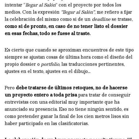
intentar “
llegar al Salón
” con el proyecto por todos los
medios. Con la expresión
“llegar al Salón”
, me refiero a fijar
la celebración del mismo como si de un
deadline
se tratase,
como si de pronto, en caso de no tener listo el dossier
en esas fechas, todo se fuese al traste.
Es cierto que cuando se aproximan encuentros de este tipo
siempre se ajustan cosas de última hora como el diseño del
propio dossier o
portfolio
, las traducciones pertinentes,
ajustes en el texto, ajustes en el dibujo…
Pero
debe tratarse de últimos retoques, no de hacerse
un proyecto entero a toda prisa
para tratar de conseguir
entrevistas con una editorial muy importante que ha
anunciado su presencia. Eso no tiene ningún sentido, es
como pretender ganar la final de los cien metros lisos sin
haber participado en las clasificatorias.