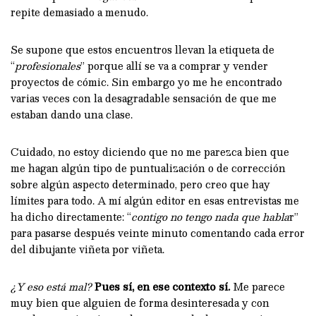
repite demasiado a menudo.
Se supone que estos encuentros llevan la etiqueta de
“
profesionales
” porque allí se va a comprar y vender
proyectos de cómic. Sin embargo yo me he encontrado
varias veces con la desagradable sensación de que me
estaban dando una clase.
Cuidado, no estoy diciendo que no me parezca bien que
me hagan algún tipo de puntualización o de corrección
sobre algún aspecto determinado, pero creo que hay
límites para todo. A mí algún editor en esas entrevistas me
ha dicho directamente: “
contigo no tengo nada que habla
r”
para pasarse después veinte minuto comentando cada error
del dibujante viñeta por viñeta.
¿Y eso está mal?
Pues sí, en ese contexto sí.
Me parece
muy bien que alguien de forma desinteresada y con