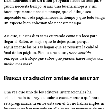
La elaboración de un buen proyecto necesita tiempo
. El
guion necesita tiempo, armar una buena sinopsis y un
buen argumento necesita tiempo, que el dibujo sea
impecable en cada página necesita tiempo y que todo tenga
un aspecto bien cohesionado necesita tiempo.
Así que, si estos días estás currando como un loco para
llegar al Salón, es mejor que lo dejes pasar, porque
seguramente las prisas hagan que se resienta la calidad
final de las páginas. Piensa una cosa:
¿tiene sentido
entregar un trabajo que sabes que puedes hacer mejor con
medio mes más?
Busca traductor antes de entrar
Una vez que uno de los editores internacionales ha
seleccionado tu proyecto sabrás exactamente a qué hora
está programada tu entrevista con él. Si no hablas inglés ni
francés y no has pensado en ello antes, es momento de que