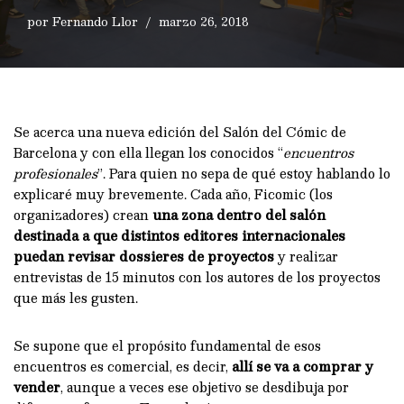
por
Fernando Llor
marzo 26, 2018
Se acerca una nueva edición del Salón del Cómic de
Barcelona y con ella llegan los conocidos “
encuentros
profesionales
”. Para quien no sepa de qué estoy hablando lo
explicaré muy brevemente. Cada año, Ficomic (los
organizadores) crean
una zona dentro del salón
destinada a que distintos editores internacionales
puedan revisar dossieres de proyectos
y realizar
entrevistas de 15 minutos con los autores de los proyectos
que más les gusten.
Se supone que el propósito fundamental de esos
encuentros es comercial, es decir,
allí se va a comprar y
vender
, aunque a veces ese objetivo se desdibuja por