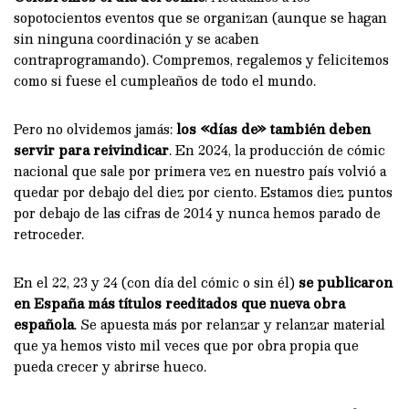
sopotocientos eventos que se organizan (aunque se hagan
sin ninguna coordinación y se acaben
contraprogramando). Compremos, regalemos y felicitemos
como si fuese el cumpleaños de todo el mundo.
Pero no olvidemos jamás:
los «días de» también deben
servir para reivindicar
. En 2024, la producción de cómic
nacional que sale por primera vez en nuestro país volvió a
quedar por debajo del diez por ciento. Estamos diez puntos
por debajo de las cifras de 2014 y nunca hemos parado de
retroceder.
En el 22, 23 y 24 (con día del cómic o sin él)
se publicaron
en España más títulos reeditados que nueva obra
española
. Se apuesta más por relanzar y relanzar material
que ya hemos visto mil veces que por obra propia que
pueda crecer y abrirse hueco.