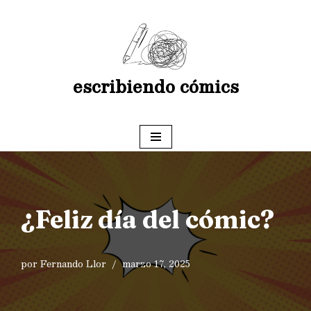
Saltar
al
contenido
escribiendo cómics
¿Feliz día del cómic?
por
Fernando Llor
marzo 17, 2025