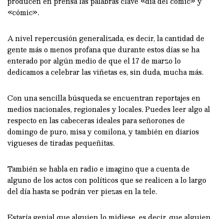
producen en prensa las palabras clave «día del cómic» y
«cómic».
A nivel repercusión generalizada, es decir, la cantidad de
gente más o menos profana que durante estos días se ha
enterado por algún medio de que el 17 de marzo lo
dedicamos a celebrar las viñetas es, sin duda, mucha más.
Con una sencilla búsqueda se encuentran reportajes en
medios nacionales, regionales y locales. Puedes leer algo al
respecto en las cabeceras ideales para señorones de
domingo de puro, misa y comilona, y también en diarios
vigueses de tiradas pequeñitas.
También se habla en radio e imagino que a cuenta de
alguno de los actos con políticos que se realicen a lo largo
del día hasta se podrán ver piezas en la tele.
Estaría genial que alguien lo midiese, es decir, que alguien