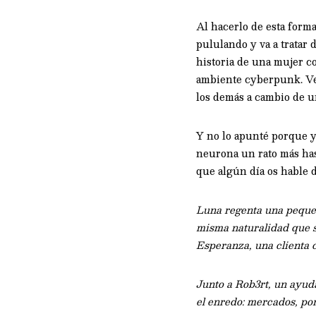
Al hacerlo de esta form
pululando y va a tratar 
historia de una mujer c
ambiente cyberpunk. Ven
los demás a cambio de 
Y no lo apunté porque yo
neurona un rato más has
que algún día os hable d
Luna regenta una pequeñ
misma naturalidad que s
Esperanza, una clienta c
Junto a Rob3rt, un ayud
el enredo: mercados, por