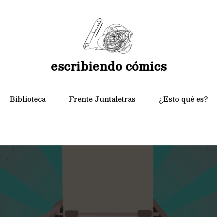
escribiendo cómics
Biblioteca
Frente Juntaletras
¿Esto qué es?