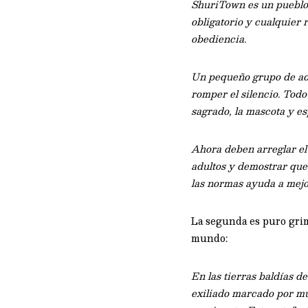
ShuriTown es un pueblo d
obligatorio y cualquier r
obediencia.
Un pequeño grupo de adol
romper el silencio. Todo
sagrado, la mascota y es
Ahora deben arreglar el 
adultos y demostrar que
las normas ayuda a mejor
La segunda es puro grim
mundo:
En las tierras baldías d
exiliado marcado por mut