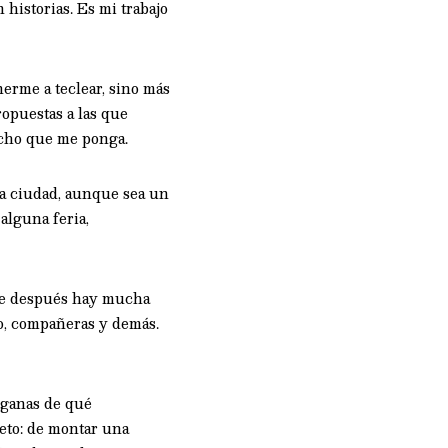
historias. Es mi trabajo
nerme a teclear, sino más
opuestas a las que
mucho que me ponga.
ra ciudad, aunque sea un
 alguna feria,
 que después hay mucha
ro, compañeras y demás.
 ¿ganas de qué
eto: de montar una