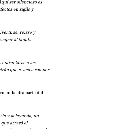
quí ser silencioso es
fectos en sigilo y
vertirse, reírse y
scapar al tanuki
 enfrentarse a los
rirán que a veces romper
 en la otra parte del
ria y la leyenda, un
 que arrasó el