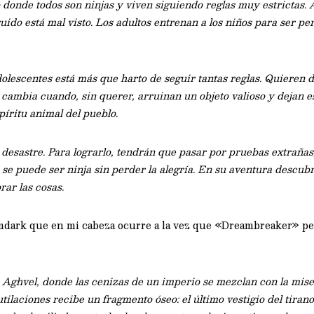
onde todos son ninjas y viven siguiendo reglas muy estrictas. A
uido está mal visto. Los adultos entrenan a los niños para ser per
escentes está más que harto de seguir tantas reglas. Quieren di
 cambia cuando, sin querer, arruinan un objeto valioso y dejan e
píritu animal del pueblo.
desastre. Para lograrlo, tendrán que pasar por pruebas extrañas,
 se puede ser ninja sin perder la alegría. En su aventura descub
ar las cosas.
dark que en mi cabeza ocurre a la vez que «Dreambreaker» pero
e Aghvel, donde las cenizas de un imperio se mezclan con la mise
ilaciones recibe un fragmento óseo: el último vestigio del tirano