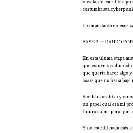
novela, de escribir algo
costumbrista cyberpunk 
Lo importante en esos ca
FASE 2 — DANDO FO
En esta última etapa mi
que estuve involucrado 
que quería hacer algo y 
cosas que no haría bajo
Recibí el archivo y ent
un papel cuál era mi pr
futuro sucio, pero que a
Y no escribí nada más, c