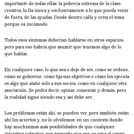
importante de todas ellas: la pobreza extrema de la clase
creativa, la fía única y exclusivamente a lo que pueda venir
de fuera, de las ayudas. Desde dentro calla y evita el tema
porque es incómodo.
Todos esos síntomas deberían hablarse en otros espacios,
pero para eso habría que asumir que tenemos algo de lo
que hablar.
En cualquier caso, lo que sea o deje de ser, cómo se ordene,
cómo se gobierne, cómo fija sus objetivos o cómo los ejecuta
es algo que atañe solo a sus socios, como en cualquier otra
asociación. Se podrá decir, opinar, comentar y demás, pero
la realidad sigue siendo esa y así debe ser.
Los problemas están ahí, se pueden ver, pero también están
ahí los aciertos y, no lo olvidemos: en un contexto donde
hay muchísimas más posibilidades de que cualquier
iniciativa colectiva, por pequeña que sea, se vaya al carajo