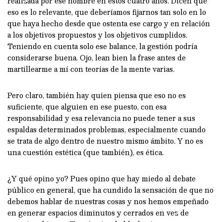
realizada por ese hombre en estos cuatro años. Dicen que
eso es lo relevante, que deberíamos fijarnos tan solo en lo
que haya hecho desde que ostenta ese cargo y en relación
a los objetivos propuestos y los objetivos cumplidos.
Teniendo en cuenta solo ese balance, la gestión podría
considerarse buena. Ojo, lean bien la frase antes de
martillearme a mí con teorías de la mente varias.
Pero claro, también hay quien piensa que eso no es
suficiente, que alguien en ese puesto, con esa
responsabilidad y esa relevancia no puede tener a sus
espaldas determinados problemas, especialmente cuando
se trata de algo dentro de nuestro mismo ámbito. Y no es
una cuestión estética (que también), es ética.
¿Y qué opino yo? Pues opino que hay miedo al debate
público en general, que ha cundido la sensación de que no
debemos hablar de nuestras cosas y nos hemos empeñado
en generar espacios diminutos y cerrados en vez de