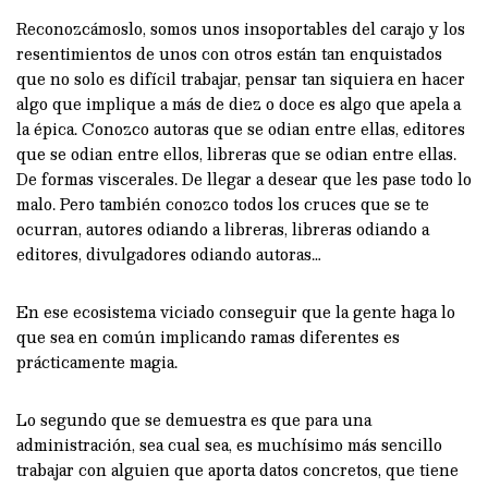
Reconozcámoslo, somos unos insoportables del carajo y los
resentimientos de unos con otros están tan enquistados
que no solo es difícil trabajar, pensar tan siquiera en hacer
algo que implique a más de diez o doce es algo que apela a
la épica. Conozco autoras que se odian entre ellas, editores
que se odian entre ellos, libreras que se odian entre ellas.
De formas viscerales. De llegar a desear que les pase todo lo
malo. Pero también conozco todos los cruces que se te
ocurran, autores odiando a libreras, libreras odiando a
editores, divulgadores odiando autoras…
En ese ecosistema viciado conseguir que la gente haga lo
que sea en común implicando ramas diferentes es
prácticamente magia.
Lo segundo que se demuestra es que para una
administración, sea cual sea, es muchísimo más sencillo
trabajar con alguien que aporta datos concretos, que tiene