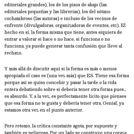
editoriales grandes), los de los pisos de abajo (las
editoriales pequeñas y las librerías), los del sótano
cochambroso (las autoras) e incluso de los vecinos de
enfrente (divulgadoras, organizadoras de eventos, etc). El
hecho en sí, la forma misma que tiene, antes siquiera de
entrar a valorar si hace o no hace, si funciona o no
funciona, ya puede generar tanta confusión que lleve al
rechazo.
Y más allá de discutir aquí si la forma es más o menos
apropiada el caso es (una vez más) que ES. Tiene esa forma
porque así se quiso concebir y pasar la tarde o la vida
entera debatiendo sobre si debería tener otra forma pues…
es absurdo. Y, a la vez, es perfectamente lícito que pienses
que esa forma no te gusta y debería tener otra. Genial, ya
estamos otra vez en el punto anterior.
Pero retomo, la crítica constante agota, por supuesto y
también es peligrosa. Por un lado se construye una coraza