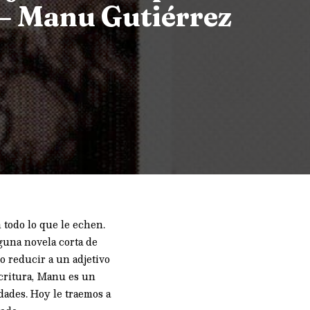
 – Manu Gutiérrez
 todo lo que le echen.
guna novela corta de
o reducir a un adjetivo
scritura, Manu es un
dades. Hoy le traemos a