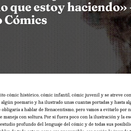
lo que estoy haciendo»
o Cómics
o cómic histórico, cómic infantil, cómic juvenil y se atreve con
algún poemario y ha ilustrado unas cuantas portadas y hasta al
é obligaría a hablar de Renacentismo, pero vamos a evitarlo por n
e maneja con soltura. Por si fuera poco con la ilustración y la e
estudio profundo del lenguaje del cómic y de todas sus posibili