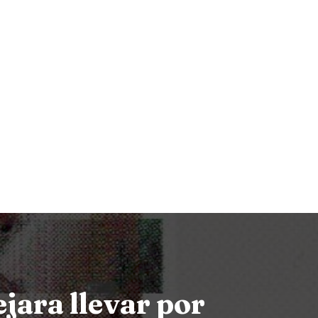
ejara llevar por