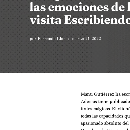
las emociones de 
visita Escribiend
por
Fernando Llor
marzo 21, 2022
Manu Gutiérrez ha escrit
Además tiene publicado 
tintes mágicos. El clich
todas las capacidades qu
apasionado absoluto del 