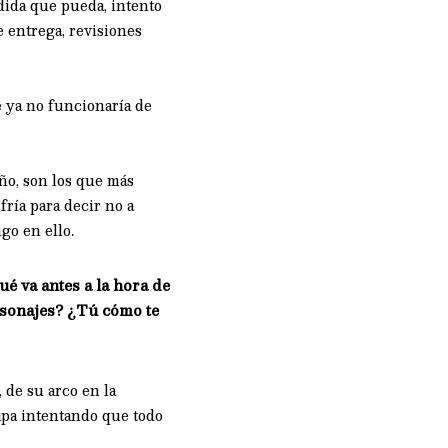
dida que pueda, intento
 entrega, revisiones
 ya no funcionaría de
ño, son los que más
fría para decir no a
go en ello.
é va antes a la hora de
ersonajes? ¿Tú cómo te
 de su arco en la
capa intentando que todo