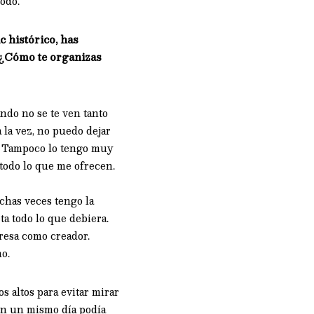
odo.
c histórico, has
 ¿Cómo te organizas
ndo no se te ven tanto
 la vez, no puedo dejar
o. Tampoco lo tengo muy
todo lo que me ofrecen.
chas veces tengo la
a todo lo que debiera.
resa como creador.
o.
 altos para evitar mirar
 En un mismo día podía