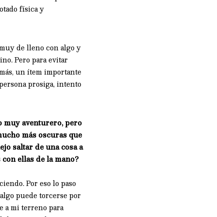
tado física y
muy de lleno con algo y
ino. Pero para evitar
emás, un ítem importante
persona prosiga, intento
o muy aventurero, pero
 mucho más oscuras que
o saltar de una cosa a
 con ellas de la mano?
ciendo. Por eso lo paso
 algo puede torcerse por
e a mi terreno para