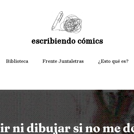
escribiendo cómics
Biblioteca
Frente Juntaletras
¿Esto qué es?
r ni dibujar si no me d