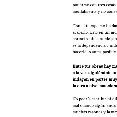
ponerme con tres cosas 
mentalmente y no conse
Con el tiempo me he dad
acabarlo. Esto en un mun
cortocircuitos, suelo je
es la dependencia o inde
hacerlo lo antes posible.
Entre tus obras hay m
a la vez, siguiéndote 
indagan en partes muy
la otra a nivel emocio
No podría escribir ni di
mal cuando algún encargo
muchas razones y la may