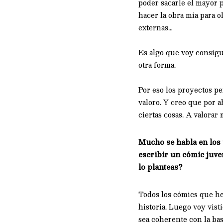
poder sacarle el mayor p
hacer la obra mía para o
externas…
Es algo que voy consigu
otra forma.
Por eso los proyectos p
valoro. Y creo que por ah
ciertas cosas. A valorar
Mucho se habla en los
escribir un cómic juven
lo planteas?
Todos los cómics que he 
historia. Luego voy vist
sea coherente con la bas