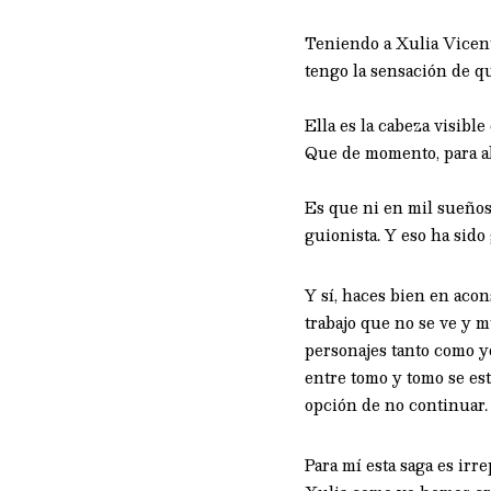
Teniendo a Xulia Vicent
tengo la sensación de qu
Ella es la cabeza visibl
Que de momento, para a
Es que ni en mil sueños
guionista. Y eso ha sido g
Y sí, haces bien en aco
trabajo que no se ve y 
personajes tanto como yo
entre tomo y tomo se es
opción de no continuar.
Para mí esta saga es ir