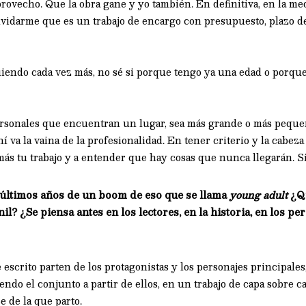
rovecho. Que la obra gane y yo también. En definitiva, en la me
lvidarme que es un trabajo de encargo con presupuesto, plazo de
iendo cada vez más, no sé si porque tengo ya una edad o porque
ersonales que encuentran un lugar, sea más grande o más peque
í va la vaina de la profesionalidad. En tener criterio y la cabeza 
 más tu trabajo y a entender que hay cosas que nunca llegarán. Si
 últimos años de un boom de eso que se llama
young adult
¿Qu
il? ¿Se piensa antes en los lectores, en la historia, en los p
escrito parten de los protagonistas y los personajes principales,
iendo el conjunto a partir de ellos, en un trabajo de capa sobre 
e de la que parto.