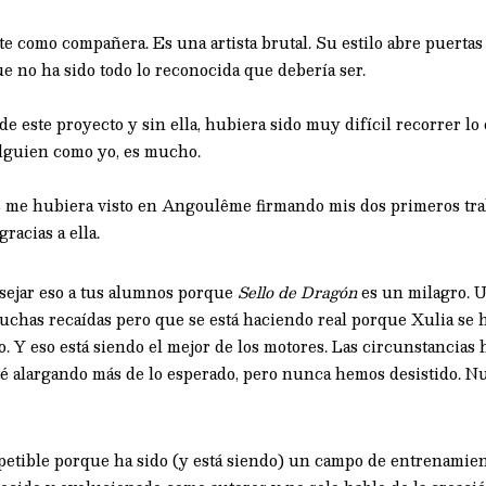
e como compañera. Es una artista brutal. Su estilo abre puertas
e no ha sido todo lo reconocida que debería ser.
e de este proyecto y sin ella, hubiera sido muy difícil recorrer l
lguien como yo, es mucho.
 me hubiera visto en Angoulême firmando mis dos primeros tra
racias a ella.
nsejar eso a tus alumnos porque
Sello de Dragón
es un milagro. 
muchas recaídas pero que se está haciendo real porque Xulia se 
. Y eso está siendo el mejor de los motores. Las circunstancias
té alargando más de lo esperado, pero nunca hemos desistido. N
repetible porque ha sido (y está siendo) un campo de entrenamie