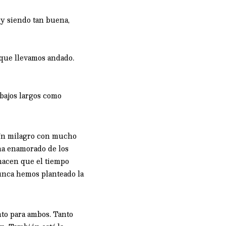
 y siendo tan buena,
o que llevamos andado.
bajos largos como
Un milagro con mucho
ha enamorado de los
 hacen que el tiempo
unca hemos planteado la
nto para ambos. Tanto