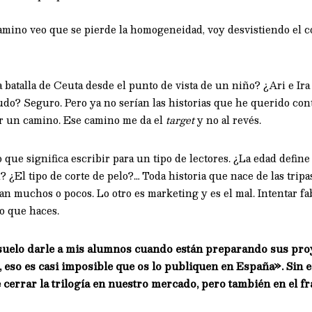
amino veo que se pierde la homogeneidad, voy desvistiendo el c
 batalla de Ceuta desde el punto de vista de un niño? ¿Ari e Ir
o? Seguro. Pero ya no serían las historias que he querido co
ir un camino. Ese camino me da el
target
y no al revés.
o que significa escribir para un tipo de lectores. ¿La edad defin
? ¿El tipo de corte de pelo?… Toda historia que nace de las trip
an muchos o pocos. Lo otro es marketing y es el mal. Intentar f
lo que haces.
 suelo darle a mis alumnos cuando están preparando sus pro
a, eso es casi imposible que os lo publiquen en España». Sin
 cerrar la trilogía en nuestro mercado, pero también en el 