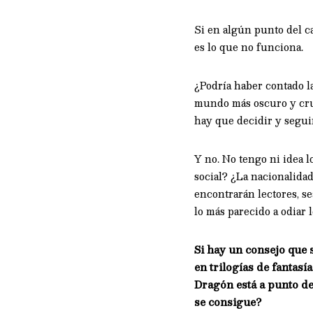
Si en algún punto del c
es lo que no funciona.
¿Podría haber contado la
mundo más oscuro y crud
hay que decidir y segu
Y no. No tengo ni idea l
social? ¿La nacionalidad
encontrarán lectores, se
lo más parecido a odiar 
Si hay un consejo que
en trilogías de fantasí
Dragón está a punto de
se consigue?