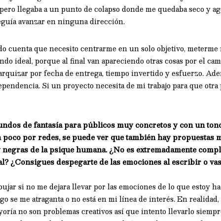
pero llegaba a un punto de colapso donde me quedaba seco y ago
guía avanzar en ninguna dirección.
o cuenta que necesito centrarme en un solo objetivo, meterme 
do ideal, porque al final van apareciendo otras cosas por el cam
rarquizar por fecha de entrega, tiempo invertido y esfuerzo. Ad
pendencia. Si un proyecto necesita de mi trabajo para que otra 
undos de fantasía para públicos muy concretos y con un ton
un poco por redes, se puede ver que también hay propuestas
 negras de la psique humana. ¿No es extremadamente complej
nal? ¿Consigues despegarte de las emociones al escribir o vas
bujar si no me dejara llevar por las emociones de lo que estoy ha
 se me atraganta o no está en mi línea de interés. En realidad,
oría no son problemas creativos así que intento llevarlo siempr