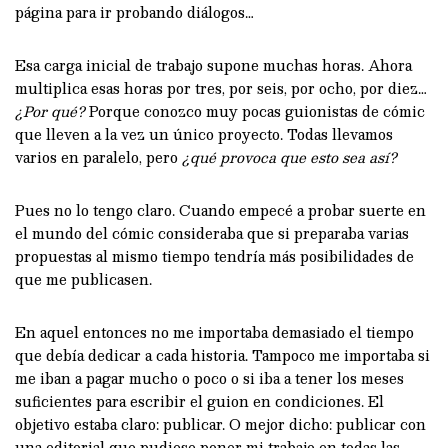
página para ir probando diálogos…
Esa carga inicial de trabajo supone muchas horas. Ahora
multiplica esas horas por tres, por seis, por ocho, por diez…
¿Por qué?
Porque conozco muy pocas guionistas de cómic
que lleven a la vez un único proyecto. Todas llevamos
varios en paralelo, pero
¿qué provoca que esto sea así?
Pues no lo tengo claro. Cuando empecé a probar suerte en
el mundo del cómic consideraba que si preparaba varias
propuestas al mismo tiempo tendría más posibilidades de
que me publicasen.
En aquel entonces no me importaba demasiado el tiempo
que debía dedicar a cada historia. Tampoco me importaba si
me iban a pagar mucho o poco o si iba a tener los meses
suficientes para escribir el guion en condiciones. El
objetivo estaba claro: publicar. O mejor dicho: publicar con
una editorial que pudiese poner mi trabajo en todas las