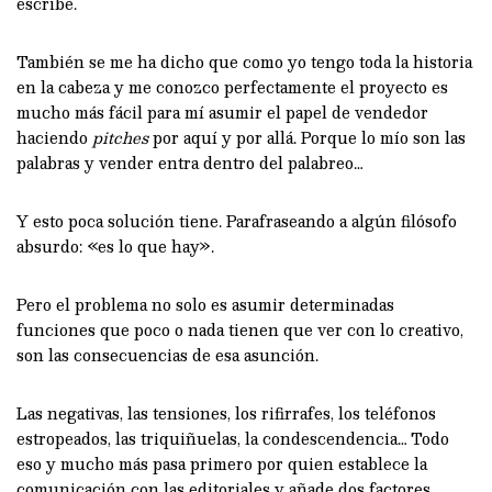
escribe.
También se me ha dicho que como yo tengo toda la historia
en la cabeza y me conozco perfectamente el proyecto es
mucho más fácil para mí asumir el papel de vendedor
haciendo
pitches
por aquí y por allá. Porque lo mío son las
palabras y vender entra dentro del palabreo…
Y esto poca solución tiene. Parafraseando a algún filósofo
absurdo: «es lo que hay».
Pero el problema no solo es asumir determinadas
funciones que poco o nada tienen que ver con lo creativo,
son las consecuencias de esa asunción.
Las negativas, las tensiones, los rifirrafes, los teléfonos
estropeados, las triquiñuelas, la condescendencia… Todo
eso y mucho más pasa primero por quien establece la
comunicación con las editoriales y añade dos factores