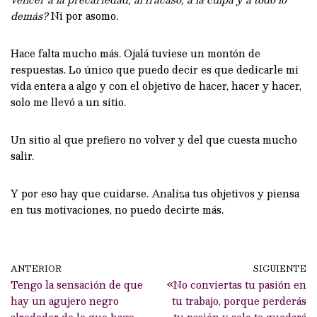
demás?
Ni por asomo.
Hace falta mucho más. Ojalá tuviese un montón de
respuestas. Lo único que puedo decir es que dedicarle mi
vida entera a algo y con el objetivo de hacer, hacer y hacer,
solo me llevó a un sitio.
Un sitio al que prefiero no volver y del que cuesta mucho
salir.
Y por eso hay que cuidarse. Analiza tus objetivos y piensa
en tus motivaciones, no puedo decirte más.
ANTERIOR
SIGUIENTE
Tengo la sensación de que
«No conviertas tu pasión en
hay un agujero negro
tu trabajo, porque perderás
alrededor de lo que hago –
tu pasión y solo te quedará