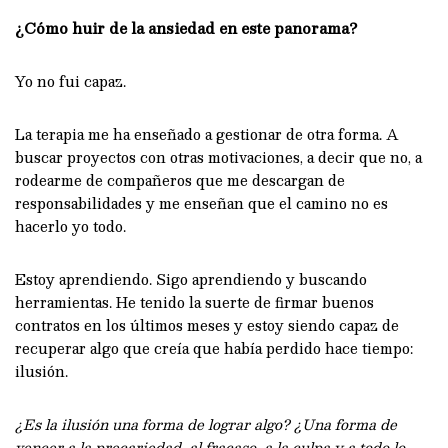
¿Cómo huir de la ansiedad en este panorama?
Yo no fui capaz.
La terapia me ha enseñado a gestionar de otra forma. A
buscar proyectos con otras motivaciones, a decir que no, a
rodearme de compañeros que me descargan de
responsabilidades y me enseñan que el camino no es
hacerlo yo todo.
Estoy aprendiendo. Sigo aprendiendo y buscando
herramientas. He tenido la suerte de firmar buenos
contratos en los últimos meses y estoy siendo capaz de
recuperar algo que creía que había perdido hace tiempo:
ilusión.
¿Es la ilusión una forma de lograr algo? ¿Una forma de
vencer a la precariedad, al fracaso, a la culpa y a todo lo