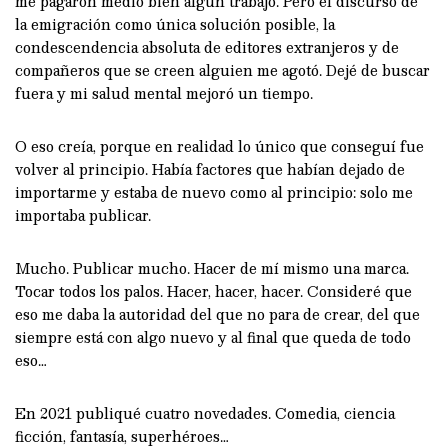
me pagaron medio bien algún trabajo. Pero el discurso de
la emigración como única solución posible, la
condescendencia absoluta de editores extranjeros y de
compañeros que se creen alguien me agotó. Dejé de buscar
fuera y mi salud mental mejoró un tiempo.
O eso creía, porque en realidad lo único que conseguí fue
volver al principio. Había factores que habían dejado de
importarme y estaba de nuevo como al principio: solo me
importaba publicar.
Mucho. Publicar mucho. Hacer de mí mismo una marca.
Tocar todos los palos. Hacer, hacer, hacer. Consideré que
eso me daba la autoridad del que no para de crear, del que
siempre está con algo nuevo y al final que queda de todo
eso…
En 2021 publiqué cuatro novedades. Comedia, ciencia
ficción, fantasía, superhéroes…