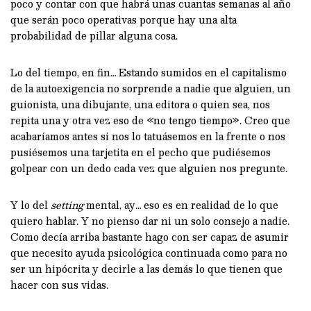
poco y contar con que habrá unas cuantas semanas al año
que serán poco operativas porque hay una alta
probabilidad de pillar alguna cosa.
Lo del tiempo, en fin… Estando sumidos en el capitalismo
de la autoexigencia no sorprende a nadie que alguien, un
guionista, una dibujante, una editora o quien sea, nos
repita una y otra vez eso de «no tengo tiempo». Creo que
acabaríamos antes si nos lo tatuásemos en la frente o nos
pusiésemos una tarjetita en el pecho que pudiésemos
golpear con un dedo cada vez que alguien nos pregunte.
Y lo del
setting
mental, ay… eso es en realidad de lo que
quiero hablar. Y no pienso dar ni un solo consejo a nadie.
Como decía arriba bastante hago con ser capaz de asumir
que necesito ayuda psicológica continuada como para no
ser un hipócrita y decirle a las demás lo que tienen que
hacer con sus vidas.