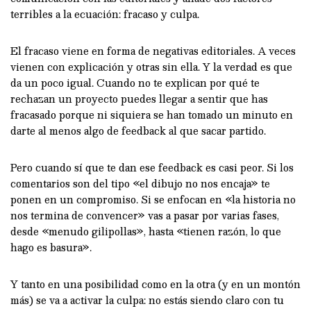
terribles a la ecuación: fracaso y culpa.
El fracaso viene en forma de negativas editoriales. A veces
vienen con explicación y otras sin ella. Y la verdad es que
da un poco igual. Cuando no te explican por qué te
rechazan un proyecto puedes llegar a sentir que has
fracasado porque ni siquiera se han tomado un minuto en
darte al menos algo de feedback al que sacar partido.
Pero cuando sí que te dan ese feedback es casi peor. Si los
comentarios son del tipo «el dibujo no nos encaja» te
ponen en un compromiso. Si se enfocan en «la historia no
nos termina de convencer» vas a pasar por varias fases,
desde «menudo gilipollas», hasta «tienen razón, lo que
hago es basura».
Y tanto en una posibilidad como en la otra (y en un montón
más) se va a activar la culpa: no estás siendo claro con tu