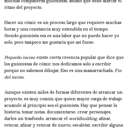
muchas compañeras guionistas, asumo que debo marcar el
ritmo del proyecto.
Hacer un cómic es un proceso largo que requiere muchas
horas y una constancia muy extendida en el tiempo.
Siendo guionista esa es una labor que no puedo hacer yo
solo, pero tampoco me gustaría que así fuese.
Pequeño inciso:
existe cierta creencia popular que dice que
los guionistas de cómic nos dedicamos solo a escribir
porque no sabemos dibujar. Eso es una mamarrachada.
Fin
del inciso.
Aunque existen miles de formas diferentes de arrancar un
proyecto, es muy común que quien mayor carga de trabajo
acumule al principio sea el guionista. Hay que pensar la
historia, tomar notas, documentarse, crear personajes,
darles un trasfondo, arrancar el
worldbuilding
, afinar,
retocar, afinar y retocar de nuevo, escaletar, escribir alguna