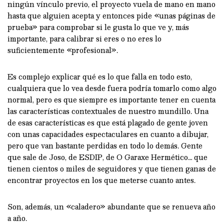
ningún vínculo previo, el proyecto vuela de mano en mano
hasta que alguien acepta y entonces pide «unas páginas de
prueba» para comprobar si le gusta lo que ve y, más
importante, para calibrar si eres o no eres lo
suficientemente «profesional».
Es complejo explicar qué es lo que falla en todo esto,
cualquiera que lo vea desde fuera podría tomarlo como algo
normal, pero es que siempre es importante tener en cuenta
las características contextuales de nuestro mundillo. Una
de esas características es que está plagado de gente joven
con unas capacidades espectaculares en cuanto a dibujar,
pero que van bastante perdidas en todo lo demás. Gente
que sale de Joso, de ESDIP, de O Garaxe Hermético… que
tienen cientos o miles de seguidores y que tienen ganas de
encontrar proyectos en los que meterse cuanto antes.
Son, además, un «caladero» abundante que se renueva año
a año.