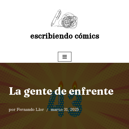
Saltar
al
contenido
escribiendo cómics
La gente de enfrente
por
Fernando Llor
marzo 31, 2025