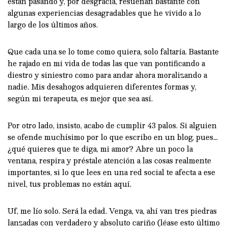
están pasando y, por desgracia, resuenan bastante con
algunas experiencias desagradables que he vivido a lo
largo de los últimos años.
Que cada una se lo tome como quiera, solo faltaría. Bastante
he rajado en mi vida de todas las que van pontificando a
diestro y siniestro como para andar ahora moralizando a
nadie. Mis desahogos adquieren diferentes formas y,
según mi terapeuta, es mejor que sea así.
Por otro lado, insisto, acabo de cumplir 43 palos. Si alguien
se ofende muchísimo por lo que escribo en un blog, pues…
¿qué quieres que te diga, mi amor? Abre un poco la
ventana, respira y préstale atención a las cosas realmente
importantes, si lo que lees en una red social te afecta a ese
nivel, tus problemas no están aquí.
Uf, me lío solo. Será la edad. Venga, va, ahí van tres piedras
lanzadas con verdadero y absoluto cariño (léase esto último