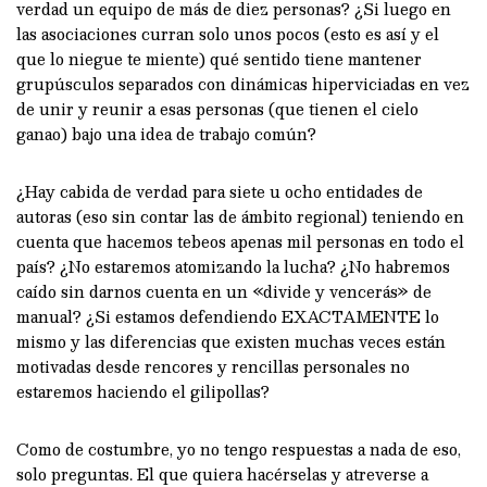
verdad un equipo de más de diez personas? ¿Si luego en
las asociaciones curran solo unos pocos (esto es así y el
que lo niegue te miente) qué sentido tiene mantener
grupúsculos separados con dinámicas hiperviciadas en vez
de unir y reunir a esas personas (que tienen el cielo
ganao) bajo una idea de trabajo común?
¿Hay cabida de verdad para siete u ocho entidades de
autoras (eso sin contar las de ámbito regional) teniendo en
cuenta que hacemos tebeos apenas mil personas en todo el
país? ¿No estaremos atomizando la lucha? ¿No habremos
caído sin darnos cuenta en un «divide y vencerás» de
manual? ¿Si estamos defendiendo EXACTAMENTE lo
mismo y las diferencias que existen muchas veces están
motivadas desde rencores y rencillas personales no
estaremos haciendo el gilipollas?
Como de costumbre, yo no tengo respuestas a nada de eso,
solo preguntas. El que quiera hacérselas y atreverse a