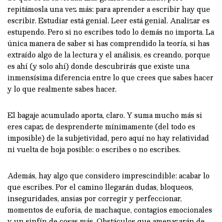
repitámosla una vez más: para aprender a escribir hay que
escribir. Estudiar está genial. Leer está genial. Analizar es
estupendo. Pero si no escribes todo lo demás no importa. La
única manera de saber si has comprendido la teoría, si has
extraído algo de la lectura y el análisis, es creando, porque
es ahí (y solo ahí) donde descubrirás que existe una
inmensísima diferencia entre lo que crees que sabes hacer
y lo que realmente sabes hacer.
El bagaje acumulado aporta, claro. Y suma mucho más si
eres capaz de desprenderte mínimamente (del todo es
imposible) de la subjetividad, pero aquí no hay relatividad
ni vuelta de hoja posible: o escribes o no escribes.
Además, hay algo que considero imprescindible: acabar lo
que escribes. Por el camino llegarán dudas, bloqueos,
inseguridades, ansias por corregir y perfeccionar,
momentos de euforia, de machaque, contagios emocionales
y un sinfín de cosas más. Obstáculos que amenazarán de