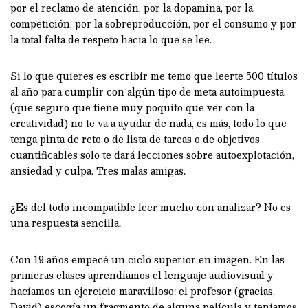
por el reclamo de atención, por la dopamina, por la
competición, por la sobreproducción, por el consumo y por
la total falta de respeto hacia lo que se lee.
Si lo que quieres es escribir me temo que leerte 500 títulos
al año para cumplir con algún tipo de meta autoimpuesta
(que seguro que tiene muy poquito que ver con la
creatividad) no te va a ayudar de nada, es más, todo lo que
tenga pinta de reto o de lista de tareas o de objetivos
cuantificables solo te dará lecciones sobre autoexplotación,
ansiedad y culpa. Tres malas amigas.
¿Es del todo incompatible leer mucho con analizar? No es
una respuesta sencilla.
Con 19 años empecé un ciclo superior en imagen. En las
primeras clases aprendíamos el lenguaje audiovisual y
hacíamos un ejercicio maravilloso: el profesor (gracias,
David) escogía un fragmento de alguna película y teníamos