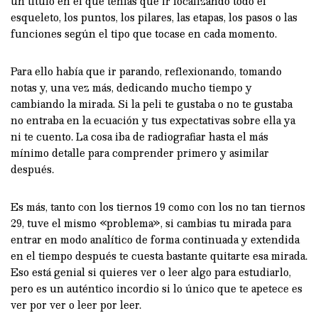
un título en el que tenías que ir localizando todo el
esqueleto, los puntos, los pilares, las etapas, los pasos o las
funciones según el tipo que tocase en cada momento.
Para ello había que ir parando, reflexionando, tomando
notas y, una vez más, dedicando mucho tiempo y
cambiando la mirada. Si la peli te gustaba o no te gustaba
no entraba en la ecuación y tus expectativas sobre ella ya
ni te cuento. La cosa iba de radiografiar hasta el más
mínimo detalle para comprender primero y asimilar
después.
Es más, tanto con los tiernos 19 como con los no tan tiernos
29, tuve el mismo «problema», si cambias tu mirada para
entrar en modo analítico de forma continuada y extendida
en el tiempo después te cuesta bastante quitarte esa mirada.
Eso está genial si quieres ver o leer algo para estudiarlo,
pero es un auténtico incordio si lo único que te apetece es
ver por ver o leer por leer.