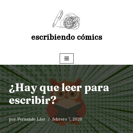
Saltar
al
contenido
escribiendo cómics
¿Hay que leer para
escribir?
por
Fernando Llor
febrero 7, 2026