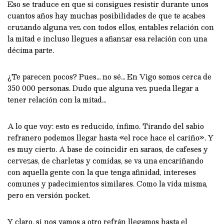
Eso se traduce en que si consigues resistir durante unos
cuantos años hay muchas posibilidades de que te acabes
cruzando alguna vez con todos ellos, entables relación con
la mitad e incluso llegues a afianzar esa relación con una
décima parte.
¿Te parecen pocos? Pues… no sé… En Vigo somos cerca de
350 000 personas. Dudo que alguna vez pueda llegar a
tener relación con la mitad…
A lo que voy: esto es reducido, ínfimo. Tirando del sabio
refranero podemos llegar hasta «el roce hace el cariño». Y
es muy cierto. A base de coincidir en saraos, de cafeses y
cervezas, de charletas y comidas, se va una encariñando
con aquella gente con la que tenga afinidad, intereses
comunes y padecimientos similares. Como la vida misma,
pero en versión pocket.
Y claro, si nos vamos a otro refrán llegamos hasta el