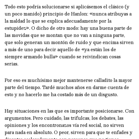
Todo esto podría solucionarse si aplicásemos el clásico (y
un poco manido) principio de Hanlon: «nunca atribuyas a
la maldad lo que se explica adecuadamente por la
estupidez». O dicho de otro modo: hay una buena parte de
las movidas que se montan que no van a ninguna parte,
que solo generan un montón de ruido y que encima sirven
a más de uno para decir aquello de «ya están los de
siempre armando bulla» cuando se reivindican cosas
serias.
Por eso es muchísimo mejor mantenerse calladito la mayor
parte del tiempo. Tardé muchos años en darme cuenta de
esto y no hacerlo me ha costado más de un disgusto.
Hay situaciones en las que es importante posicionarse. Con
argumentos. Pero cuidado, las trifulcas, los debates, las
opiniones y los encontronazos vía red social, no sirven
para nada en absoluto. O peor, sirven para que te enfades y