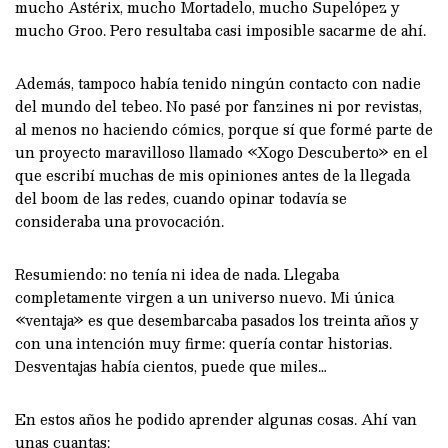
mucho Astérix, mucho Mortadelo, mucho Supelópez y
mucho Groo. Pero resultaba casi imposible sacarme de ahí.
Además, tampoco había tenido ningún contacto con nadie
del mundo del tebeo. No pasé por fanzines ni por revistas,
al menos no haciendo cómics, porque sí que formé parte de
un proyecto maravilloso llamado «Xogo Descuberto» en el
que escribí muchas de mis opiniones antes de la llegada
del boom de las redes, cuando opinar todavía se
consideraba una provocación.
Resumiendo: no tenía ni idea de nada. Llegaba
completamente virgen a un universo nuevo. Mi única
«ventaja» es que desembarcaba pasados los treinta años y
con una intención muy firme: quería contar historias.
Desventajas había cientos, puede que miles…
En estos años he podido aprender algunas cosas. Ahí van
unas cuantas: