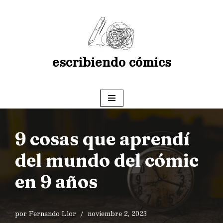
Saltar
al
contenido
escribiendo cómics
9 cosas que aprendí
del mundo del cómic
en 9 años
por
Fernando Llor
noviembre 2, 2023