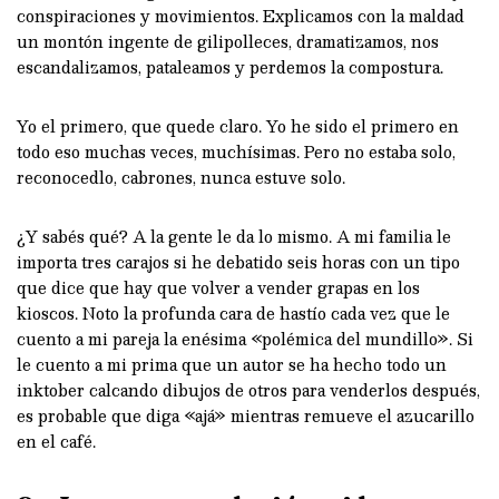
conspiraciones y movimientos. Explicamos con la maldad
un montón ingente de gilipolleces, dramatizamos, nos
escandalizamos, pataleamos y perdemos la compostura.
Yo el primero, que quede claro. Yo he sido el primero en
todo eso muchas veces, muchísimas. Pero no estaba solo,
reconocedlo, cabrones, nunca estuve solo.
¿Y sabés qué? A la gente le da lo mismo. A mi familia le
importa tres carajos si he debatido seis horas con un tipo
que dice que hay que volver a vender grapas en los
kioscos. Noto la profunda cara de hastío cada vez que le
cuento a mi pareja la enésima «polémica del mundillo». Si
le cuento a mi prima que un autor se ha hecho todo un
inktober calcando dibujos de otros para venderlos después,
es probable que diga «ajá» mientras remueve el azucarillo
en el café.