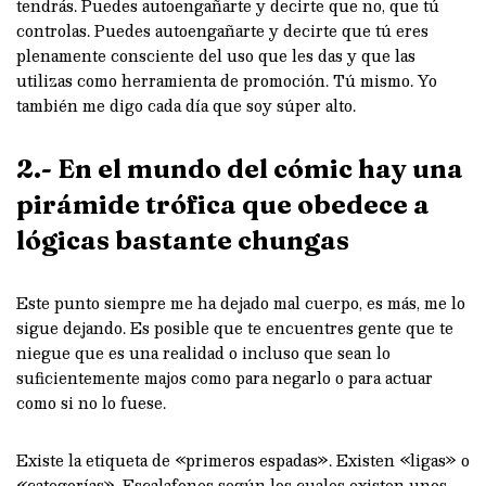
tendrás. Puedes autoengañarte y decirte que no, que tú
controlas. Puedes autoengañarte y decirte que tú eres
plenamente consciente del uso que les das y que las
utilizas como herramienta de promoción. Tú mismo. Yo
también me digo cada día que soy súper alto.
2.- En el mundo del cómic hay una
pirámide trófica que obedece a
lógicas bastante chungas
Este punto siempre me ha dejado mal cuerpo, es más, me lo
sigue dejando. Es posible que te encuentres gente que te
niegue que es una realidad o incluso que sean lo
suficientemente majos como para negarlo o para actuar
como si no lo fuese.
Existe la etiqueta de «primeros espadas». Existen «ligas» o
«categorías». Escalafones según los cuales existen unos