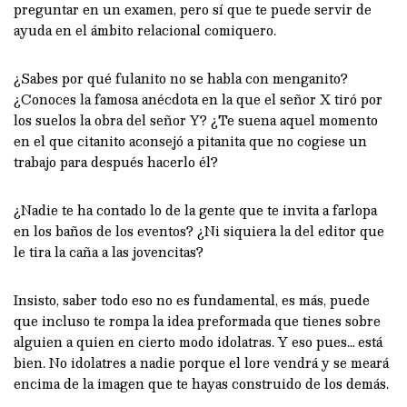
preguntar en un examen, pero sí que te puede servir de
ayuda en el ámbito relacional comiquero.
¿Sabes por qué fulanito no se habla con menganito?
¿Conoces la famosa anécdota en la que el señor X tiró por
los suelos la obra del señor Y? ¿Te suena aquel momento
en el que citanito aconsejó a pitanita que no cogiese un
trabajo para después hacerlo él?
¿Nadie te ha contado lo de la gente que te invita a farlopa
en los baños de los eventos? ¿Ni siquiera la del editor que
le tira la caña a las jovencitas?
Insisto, saber todo eso no es fundamental, es más, puede
que incluso te rompa la idea preformada que tienes sobre
alguien a quien en cierto modo idolatras. Y eso pues… está
bien. No idolatres a nadie porque el lore vendrá y se meará
encima de la imagen que te hayas construido de los demás.