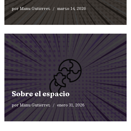
por
Manu Gutiérrez
marzo 14, 2026
Sobre el espacio
por
Manu Gutiérrez
enero 31, 2026