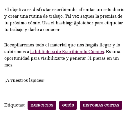
El objetivo es disfrutar escribiendo, afrontar un reto diario
y crear una rutina de trabajo. Tal vez saques la premisa de
tu próximo cómic. Usa el hashtag: #plotober para etiquetar
tu trabajo y darlo a conocer.
Recopilaremos todo el material que nos hagáis llegar y lo
subiremos a
la biblioteca de Escribiendo Cómics
. Es una
oportunidad para visibilizarte y generar 31 piezas en un
mes.
¡A vuestros lápices!
Etiquetas:
EJERCICIOS
GUIÓN
HISTORIAS CORTAS