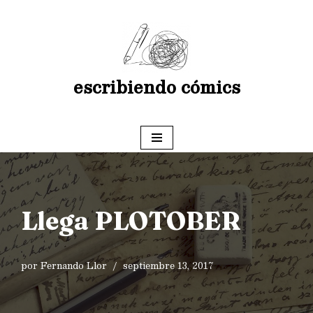
Saltar
al
contenido
escribiendo cómics
Llega PLOTOBER
por
Fernando Llor
septiembre 13, 2017