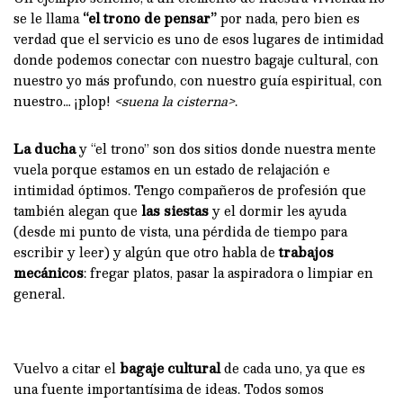
se le llama
“el trono de pensar”
por nada, pero bien es
verdad que el servicio es uno de esos lugares de intimidad
donde podemos conectar con nuestro bagaje cultural, con
nuestro yo más profundo, con nuestro guía espiritual, con
nuestro… ¡plop!
<suena la cisterna>
.
La ducha
y “el trono” son dos sitios donde nuestra mente
vuela porque estamos en un estado de relajación e
intimidad óptimos. Tengo compañeros de profesión que
también alegan que
las siestas
y el dormir les ayuda
(desde mi punto de vista, una pérdida de tiempo para
escribir y leer) y algún que otro habla de
trabajos
mecánicos
: fregar platos, pasar la aspiradora o limpiar en
general.
Vuelvo a citar el
bagaje c
ultural
de cada uno, ya que es
una fuente importantísima de ideas. Todos somos