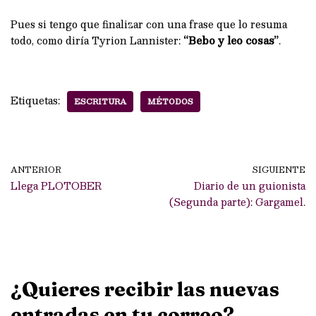
Pues si tengo que finalizar con una frase que lo resuma
todo, como diría Tyrion Lannister:
“Bebo y leo cosas”
.
Etiquetas:
ESCRITURA
MÉTODOS
ANTERIOR
SIGUIENTE
Llega PLOTOBER
Diario de un guionista
(Segunda parte): Gargamel.
¿Quieres recibir las nuevas
entradas en tu correo?