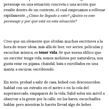
personaje en una situación concreta o una acción que
resalte dentro de un contexto, el cual empezamos a rellenar
rápidamente.
¿Cómo he llegado a esto? ¿Quién es este
personaje y por qué está en esta situación?
Creo que un elemento que olvidan muchos escritores a la
hora de tener ideas, más allá de leer, ver series, películas y
escuchar música, es
tener vida
. Sé que suena idílico que
un escritor tenga vida, somos mohínos por naturaleza, nos
gusta estar en pijama, chándal, bata o enrollados en una
manta, a oscuras, escribiendo.
En serio, probad a salir de casa, bebed con desconocidos,
hablad con un extraño en el metro o en la cola del
supermercado, empaparos de la vida. Salid solos sin móvil a
observar a la gente por la calle, en los bares, escuchadles
hablar, pero mientras lo hacéis llevad algo de beber.