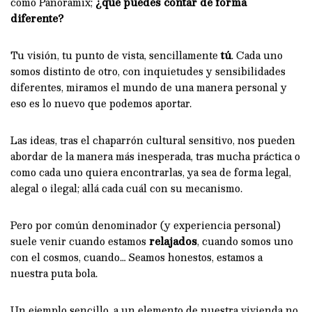
como Panoramix;
¿qué puedes contar de forma
diferente?
Tu visión, tu punto de vista, sencillamente
tú
. Cada uno
somos distinto de otro, con inquietudes y sensibilidades
diferentes, miramos el mundo de una manera personal y
eso es lo nuevo que podemos aportar.
Las ideas, tras el chaparrón cultural sensitivo, nos pueden
abordar de la manera más inesperada, tras mucha práctica o
como cada uno quiera encontrarlas, ya sea de forma legal,
alegal o ilegal; allá cada cuál con su mecanismo.
Pero por común denominador (y experiencia personal)
suele venir cuando estamos
relajados
, cuando somos uno
con el cosmos, cuando… Seamos honestos, estamos a
nuestra puta bola.
Un ejemplo sencillo, a un elemento de nuestra vivienda no