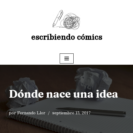
Saltar
al
contenido
escribiendo cómics
Dónde nace una idea
por
Fernando Llor
septiembre 15, 2017