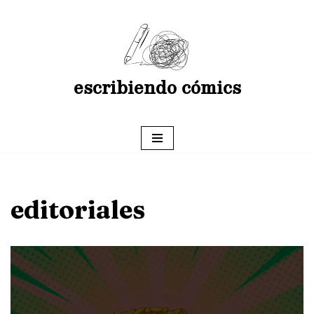
Saltar
al
contenido
escribiendo cómics
editoriales