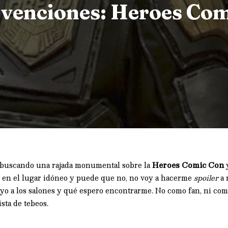
nvenciones: Heroes Co
í buscando una rajada monumental sobre la
Heroes Comic Con
y
 en el lugar idóneo y puede que no, no voy a hacerme
spoiler
a 
yo a los salones y qué espero encontrarme. No como fan, ni como
sta de tebeos.