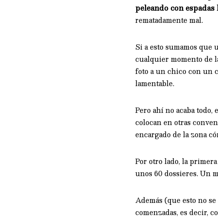
peleando con espadas 
rematadamente mal.
Si a esto sumamos que un
cualquier momento de la
foto a un chico con un c
lamentable.
Pero ahí no acaba todo, 
colocan en otras conven
encargado de la zona cóm
Por otro lado, la primer
unos 60 dossieres. Un m
Además (que esto no se a
comenzadas, es decir, co