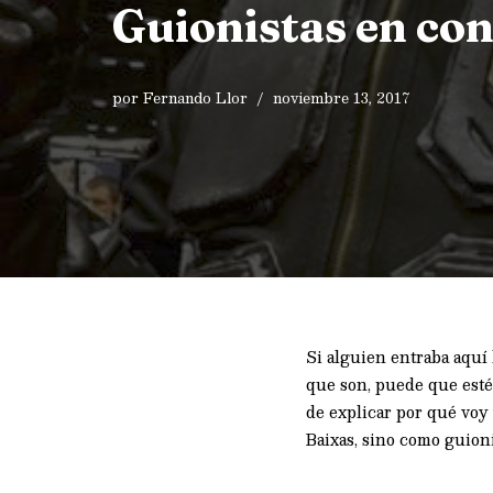
Guionistas en co
por
Fernando Llor
noviembre 13, 2017
Si alguien entraba aqu
que son, puede que esté
de explicar por qué voy 
Baixas, sino como guioni