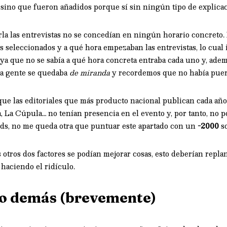
 sino que fueron añadidos porque sí sin ningún tipo de explicac
la las entrevistas no se concedían en ningún horario concreto. E
 seleccionados y a qué hora empezaban las entrevistas, lo cual 
 ya que no se sabía a qué hora concreta entraba cada uno y, ade
la gente se quedaba
de miranda
y recordemos que no había puer
que las editoriales que más producto nacional publican cada añ
, La Cúpula… no tenían presencia en el evento y, por tanto, no 
nds, no me queda otra que puntuar este apartado con un
-2000
so
otros dos factores se podían mejorar cosas, esto deberían replan
 haciendo el ridículo.
lo demás (brevemente)