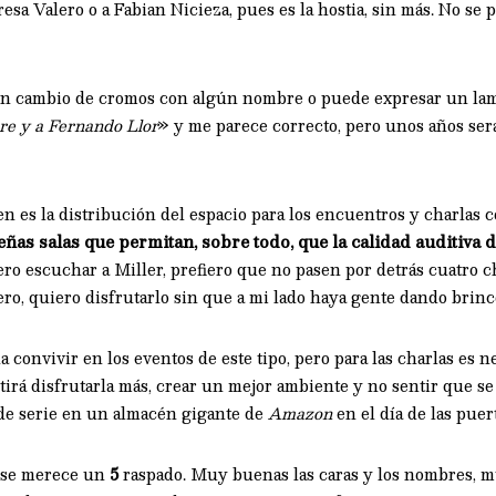
esa Valero o a Fabian Nicieza, pues es la hostia, sin más. No s
n cambio de cromos con algún nombre o puede expresar un lame
re y a Fernando Llor
» y me parece correcto, pero unos años ser
en es la distribución del espacio para los encuentros y charlas c
eñas salas que permitan, sobre todo, que la calidad auditiva 
ro escuchar a Miller, prefiero que no pasen por detrás cuatro c
ero, quiero disfrutarlo sin que a mi lado haya gente dando brinc
convivir en los eventos de este tipo, pero para las charlas es n
irá disfrutarla más, crear un mejor ambiente y no sentir que se
de serie en un almacén gigante de
Amazon
en el día de las puert
o se merece un
5
raspado. Muy buenas las caras y los nombres, m