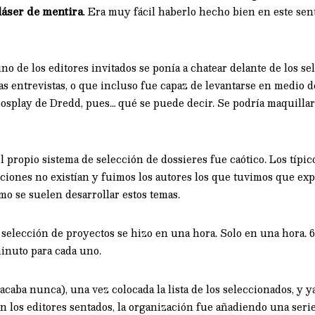
láser de mentira
. Era muy fácil haberlo hecho bien en este sen
o de los editores invitados se ponía a chatear delante de los s
s entrevistas, o que incluso fue capaz de levantarse en medio 
osplay de Dredd, pues… qué se puede decir. Se podría maquillar 
el propio sistema de selección de dossieres fue caótico. Los típi
ciones no existían y fuimos los autores los que tuvimos que ex
o se suelen desarrollar estos temas.
a selección de proyectos se hizo en una hora. Solo en una hora. 
inuto para cada uno.
caba nunca), una vez colocada la lista de los seleccionados, y ya
n los editores sentados, la organización fue añadiendo una serie