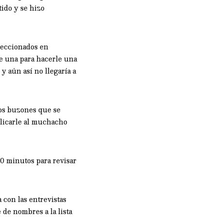
tido y se hizo
eleccionados en
de una para hacerle una
y aún así no llegaría a
cos buzones que se
plicarle al muchacho
60 minutos para revisar
 con las entrevistas
 de nombres a la lista