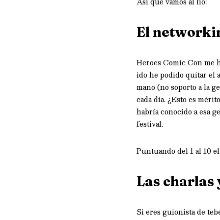
Así que vamos al lío:
El networki
Heroes Comic Con me ha 
ido he podido quitar el 
mano (no soporto a la ge
cada día. ¿Esto es mérit
habría conocido a esa 
festival.
Puntuando del 1 al 10 e
Las charlas 
Si eres guionista de teb