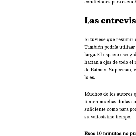
condiciones para escucha
Las entrevis
Si tuviese que resumir 
También podría utilizar 
larga. El espacio escogi
hacían a ojos de todo el
de Batman, Superman, W
lo es.
Muchos de los autores q
tienen muchas dudas sob
suficiente como para po
su valiosísimo tiempo.
Esos 10 minutos no pue