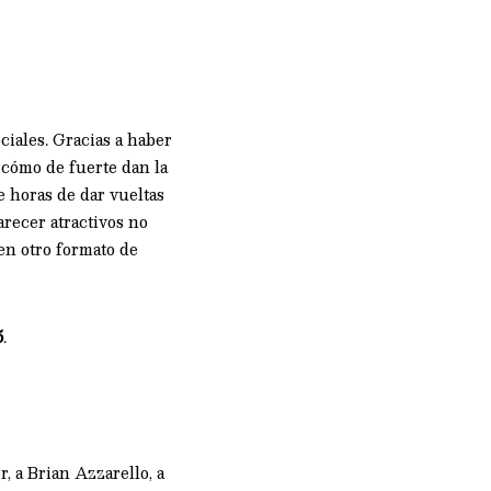
iales. Gracias a haber
 cómo de fuerte dan la
e horas de dar vueltas
recer atractivos no
n otro formato de
5
.
, a Brian Azzarello, a