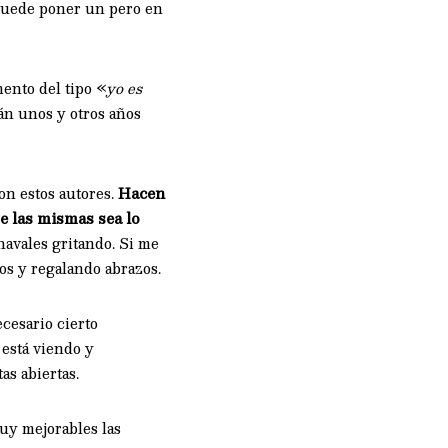
e puede poner un pero en
nto del tipo «
yo es
án unos y otros años
on estos autores.
Hacen
de las mismas sea lo
havales gritando. Si me
os y regalando abrazos.
ecesario cierto
 está viendo y
as abiertas.
uy mejorables las