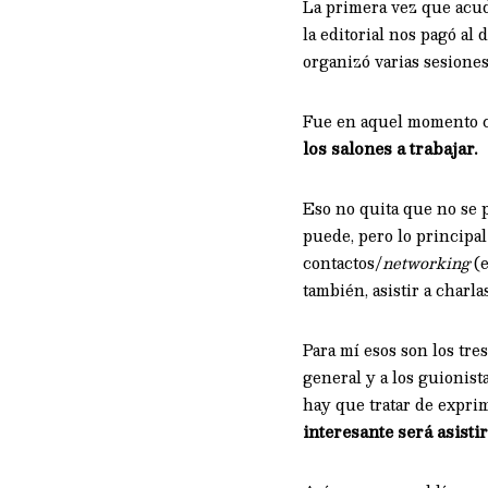
La primera vez que acud
la editorial nos pagó al
organizó varias sesiones
Fue en aquel momento c
los salones a trabajar.
Eso no quita que no se p
puede, pero lo principal
contactos/
networking
(e
también, asistir a charl
Para mí esos son los tr
general y a los guionist
hay que tratar de exprim
interesante será asisti