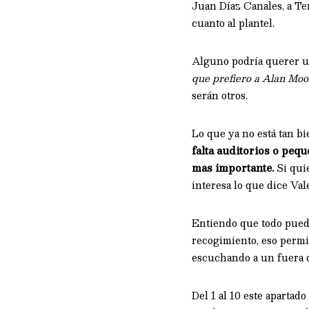
Juan Díaz Canales, a Ter
cuanto al plantel.
Alguno podría querer u
que prefiero a Alan Moo
serán otros.
Lo que ya no está tan bi
falta auditorios o pequ
mas importante.
Si quie
interesa lo que dice Val
Entiendo que todo pueda 
recogimiento, eso permit
escuchando a un fuera 
Del 1 al 10 este apartad