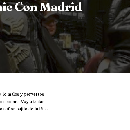
mic Con Madrid
 lo malos y perversos
mí mismo. Voy a tratar
 señor bajito de la Rías