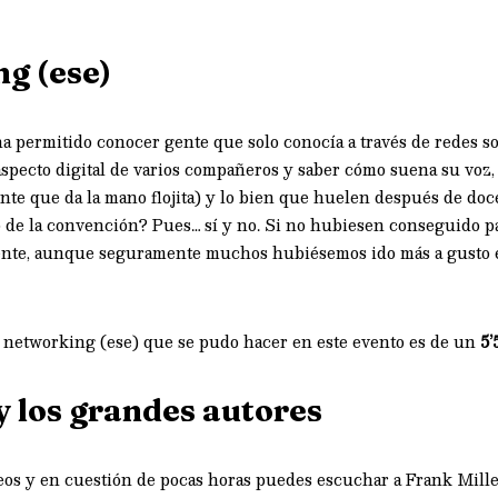
ng (ese)
permitido conocer gente que solo conocía a través de redes soc
aspecto digital de varios compañeros y saber cómo suena su voz,
nte que da la mano flojita) y lo bien que huelen después de doc
o de la convención? Pues… sí y no. Si no hubiesen conseguido pa
gente, aunque seguramente muchos hubiésemos ido más a gusto e
l networking (ese) que se pudo hacer en este evento es de un
5’
y los grandes autores
eos y en cuestión de pocas horas puedes escuchar a Frank Miller